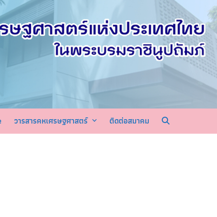
e
วารสารคหเศรษฐศาสตร์
ติดต่อสมาคม