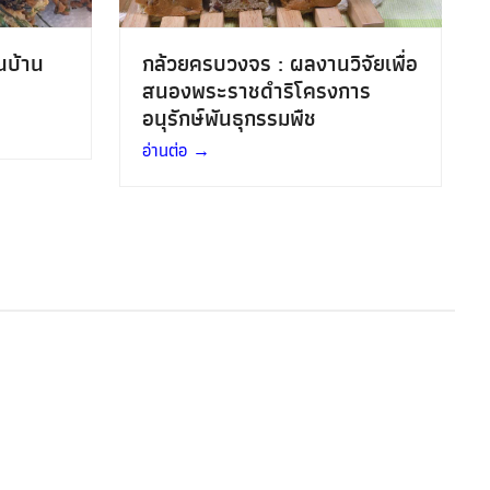
กล้วยครบวงจร : ผลงานวิจัยเพื่อ
นบ้าน
สนองพระราชดำริโครงการ
อนุรักษ์พันธุกรรมพืช
อ่านต่อ
→