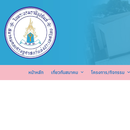
Skip
to
content
หน้าหลัก
เกี่ยวกับสมาคม
โครงการ/กิจกรรม