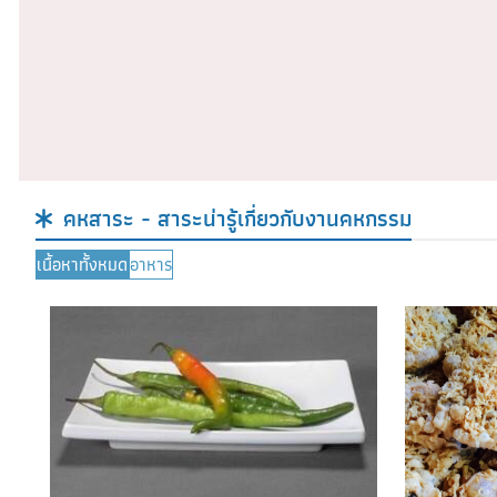
ฉบับที่ 2
ฉบับที่ 1
30 ธันวาคม 2024
24 มิถุนายน
คหสาระ - สาระน่ารู้เกี่ยวกับงานคหกรรม
เนื้อหาทั้งหมด
อาหาร