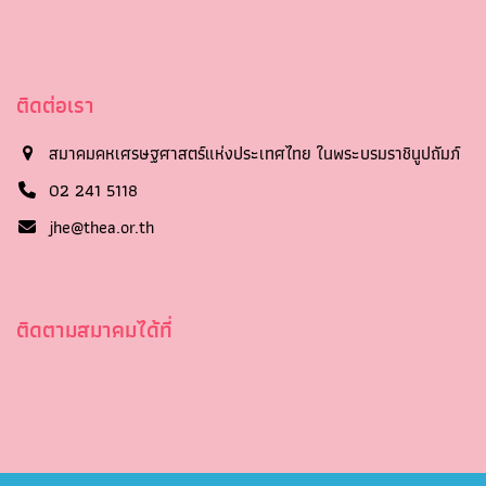
ติดต่อเรา
สมาคมคหเศรษฐศาสตร์แห่งประเทศไทย ในพระบรมราชินูปถัมภ์
02 241 5118
jhe@thea.or.th
ติดตามสมาคมได้ที่