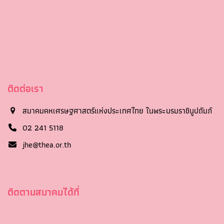
ติดต่อเรา
สมาคมคหเศรษฐศาสตร์แห่งประเทศไทย ในพระบรมราชินูปถัมภ์
02 241 5118
jhe@thea.or.th
ติดตามสมาคมได้ที่