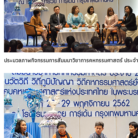
ประมวลภาพกิจกรรมการสัมมนาวิชาการคหกรรมศาสตร์ ประจำปี ๒๕