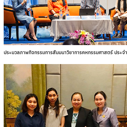
ประมวลภาพกิจกรรมการสัมมนาวิชาการคหกรรมศาสตร์ ประจำปี ๒๕