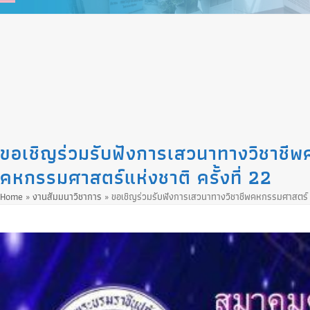
Skip
to
content
ขอเชิญร่วมรับฟังการเสวนาทางวิชาชีพค
คหกรรมศาสตร์แห่งชาติ ครั้งที่ 22
Home
»
งานสัมมนาวิชาการ
»
ขอเชิญร่วมรับฟังการเสวนาทางวิชาชีพคหกรรมศาสตร์ “ป