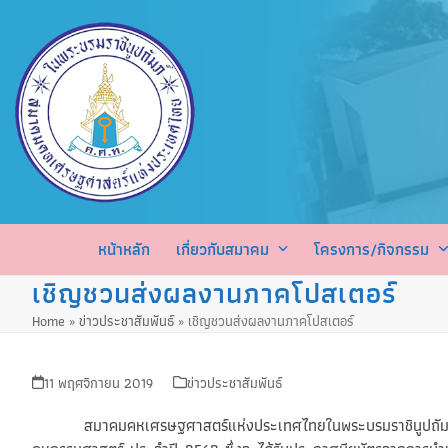
Skip
to
content
หน้าหลัก
เกี่ยวกับสมาคม
โครงการ/กิจกรรม
เชิญชวนส่งผลงานภาคโปสเตอร์
Home
»
ข่าวประชาสัมพันธ์
»
เชิญชวนส่งผลงานภาคโปสเตอร์
11 พฤศจิกายน 2019
ข่าวประชาสัมพันธ์
สมาคมคหเศรษฐศาสตร์แห่งประเทศไทยในพระบรมราชินูปถัมภ์ ขอเช