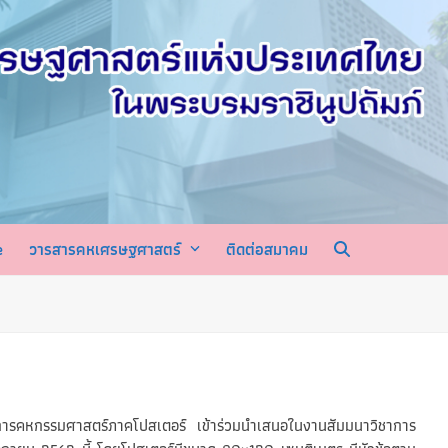
e
วารสารคหเศรษฐศาสตร์
ติดต่อสมาคม
รคหกรรมศาสตร์ภาคโปสเตอร์ เข้าร่วมนำเสนอในงานสัมมนาวิชาการ