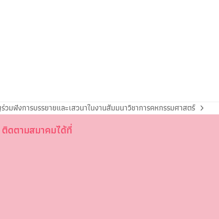
ญร่วมฟังการบรรยายและเสวนาในงานสัมมนาวิชาการคหกรรมศาสตร์
ติดตามสมาคมได้ที่