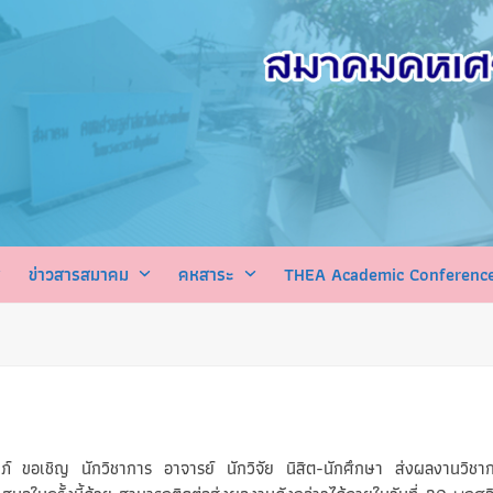
ข่าวสารสมาคม
คหสาระ
THEA Academic Conferenc
ิญ นักวิชาการ อาจารย์ นักวิจัย นิสิต-นักศึกษา ส่งผลงานวิชากา