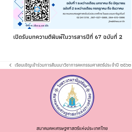
เปิดรับบทความตีพิมพ์ในวารสารปีที่ 67 ฉบับที่ 2
เรียนเชิญเข้าร่วมการสัมมนาวิชาการคหกรรมศาสตร์ประจำปี ๒๕๖๒
สมาคมคหเศรษฐศาสตร์แห่งประเทศไทย