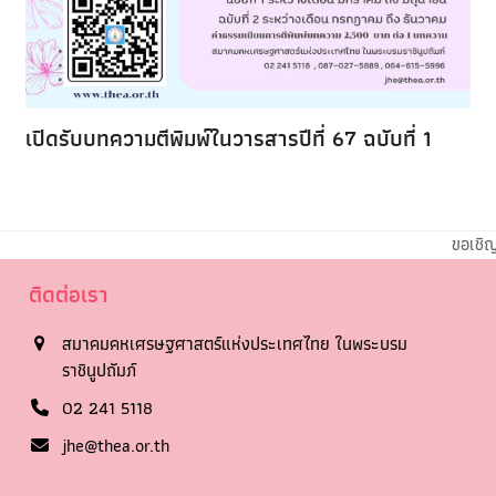
เปิดรับบทความตีพิมพ์ในวารสารปีที่ 67 ฉบับที่ 1
ขอเชิ
ติดต่อเรา
สมาคมคหเศรษฐศาสตร์แห่งประเทศไทย ในพระบรม
ราชินูปถัมภ์
02 241 5118
jhe@thea.or.th