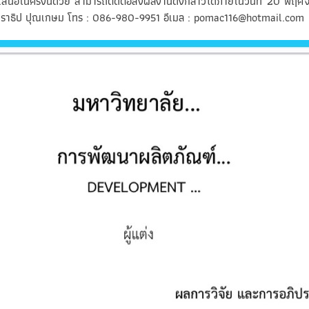
นอในครั้งนี้ด้วย สามารถติดต่อส่งผลงานดังกล่าวได้ภายในวันที่ 20 พฤศ
ดร.นราธิป ปุณเกษม โทร : 086-980-9951 อีเมล :
pomac116@hotmail.com