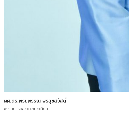
ผศ.ดร.พรยุพรรณ พรสุขสวัสดิ์
กรรมการและนายทะเบียน