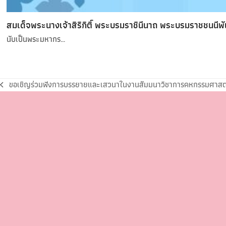
สมเด็จพระนางเจ้าสิริกิติ์ พระบรมราชินีนาถ พระบรมราชชนน
นับเป็นพระมหากร…
ขอเชิญร่วมฟังการบรรยายและเสวนาในงานสัมมนาวิชาการคหกรรมศาสต