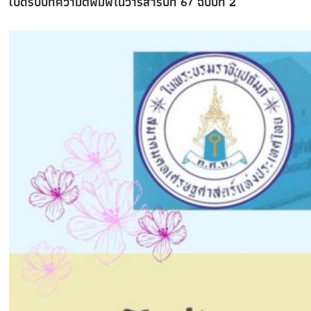
เปิดรับบทความตีพิมพ์ในวารสารปีที่ 67 ฉบับที่ 2