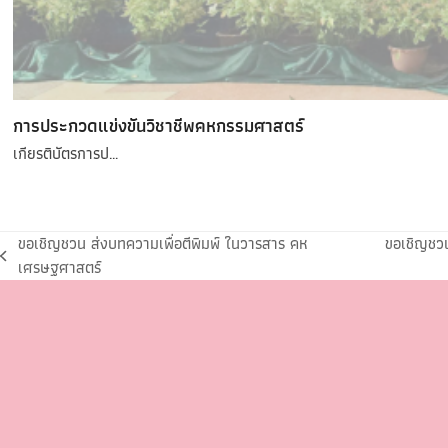
การประกวดแข่งขันวิชาชีพคหกรรมศาสตร์
เกียรติบัตรการป…
ขอเชิญชวน ส่งบทความเพื่อตีพิมพ์ ในวารสาร คห
ขอเชิญชวน
เศรษฐศาสตร์