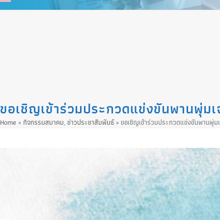
Skip
to
content
ขอเชิญเข้าร่วมประกวดแข่งขันพานพุ่มเ
Home
»
กิจกรรมสมาคม
,
ข่าวประชาสัมพันธ์
»
ขอเชิญเข้าร่วมประกวดแข่งขันพานพุ่ม