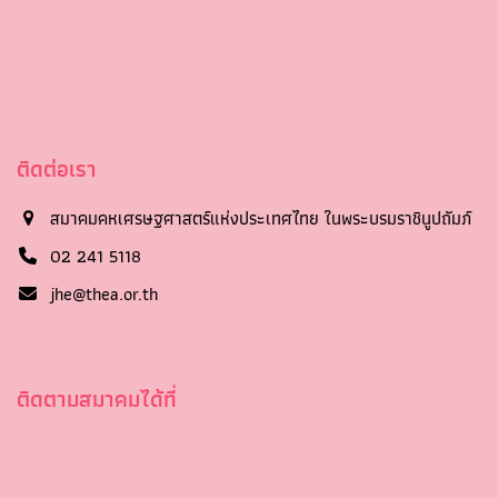
ติดต่อเรา
สมาคมคหเศรษฐศาสตร์แห่งประเทศไทย ในพระบรมราชินูปถัมภ์
02 241 5118
jhe@thea.or.th
ติดตามสมาคมได้ที่