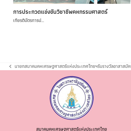
การประกวดแข่งขันวิชาชีพคหกรรมศาสตร์
เกียรติบัตรการป…
นายกสมาคมคหเศรษฐศาสตร์แห่งประเทศไทยฯรับรางวัลอาสาสมัคร
สมาคมคหเศรษฐศาสตร์แห่งประเทศไทย