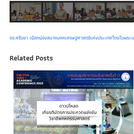
ดร.ศรันยา เผือกผ่อง
สมาคมคหเศรษฐศาสตร์แห่งประเทศไทยในพระบรม
Related Posts