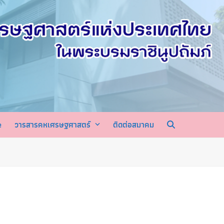
e
วารสารคหเศรษฐศาสตร์
ติดต่อสมาคม