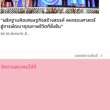
“พลิกฐานคิดเศรษฐกิจสร้างสรรค์ คหกรรมศาสตร์
สู่การพัฒนาคุณภาพชีวิตที่ยั่งยืน”
รศ.ดร.สมหมาย ผิ…
แสดงความยินดี
ติดตามสมาคมได้ที่