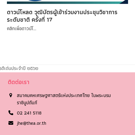
ดาวน์โหลด วุฒิบัตรผู้เข้าร่วมงานประชุมวิชาการ
ระดับชาติ ครั้งที่ 17
คลิกเพื่อดาวน์โ…
ดีเด่นประจำปี ๒๕๖๒
ติดต่อเรา
สมาคมคหเศรษฐศาสตร์แห่งประเทศไทย ในพระบรม
ราชินูปถัมภ์
02 241 5118
jhe@thea.or.th