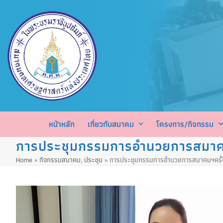
Skip
to
content
หน้าหลัก
เกี่ยวกับสมาคม
โครงการ/กิจกรรม
การประชุมกรรมการอำนวยการสมาคม
Home
»
กิจกรรมสมาคม
,
ประชุม
»
การประชุมกรรมการอำนวยการสมาคมฯครั้ง