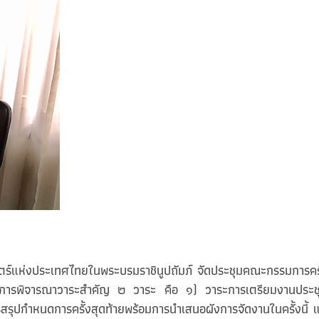
งประเทศไทยในพระบรมราชินูปถัมภ์ จัดประชุมคณะกรรมการครั้งท
ารพิจารณาวาระสำคัญ ๒ วาระ คือ ๑) วาระการเตรียมงานประชุมสั
กำหนดการครั้งสุดท้ายพร้อมการนำเสนอผังการจัดงานในครั้งนี้ แ