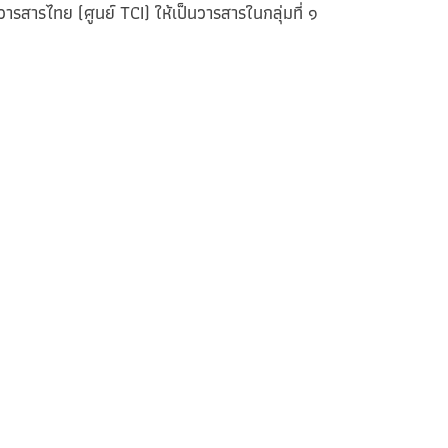
ารสารไทย (ศูนย์ TCI) ให้เป็นวารสารในกลุ่มที่ ๑