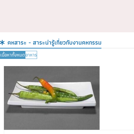
คหสาระ - สาระน่ารู้เกี่ยวกับงานคหกรรม
เนื้อหาทั้งหมด
อาหาร