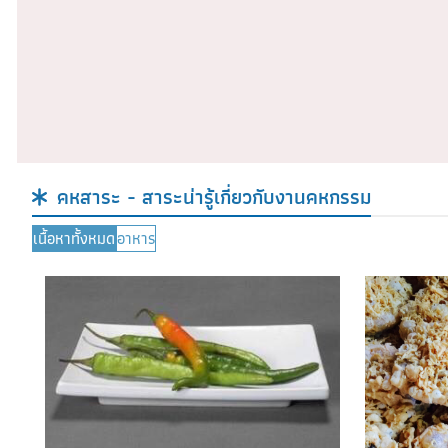
ฉบับที่ 2
ฉบับที่ 1
30 ธันวาคม 2024
24 มิถุนายน
คหสาระ - สาระน่ารู้เกี่ยวกับงานคหกรรม
เนื้อหาทั้งหมด
อาหาร