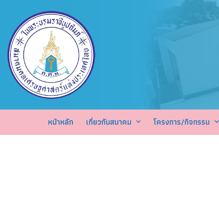
Skip
to
content
หน้าหลัก
เกี่ยวกับสมาคม
โครงการ/กิจกรรม