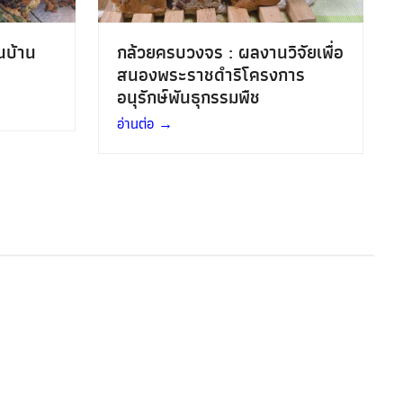
กล้วยครบวงจร : ผลงานวิจัยเพื่อ
นบ้าน
สนองพระราชดำริโครงการ
อนุรักษ์พันธุกรรมพืช
อ่านต่อ
→