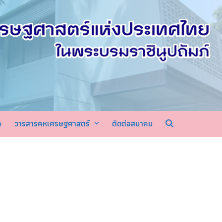
e
วารสารคหเศรษฐศาสตร์
ติดต่อสมาคม